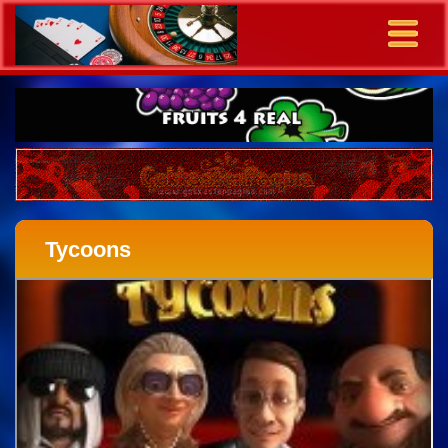
Tycoons