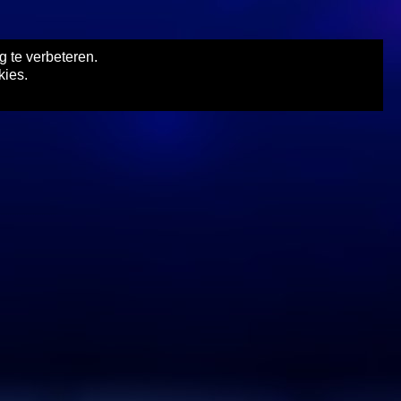
g te verbeteren.
kies.