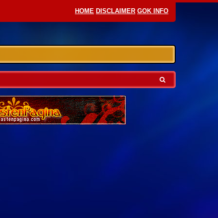
HOME
DISCLAIMER
GOK INFO