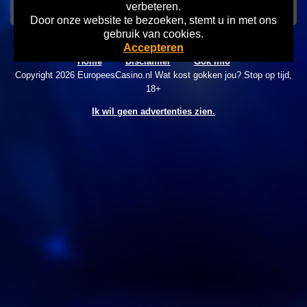
verbeteren.
Door onze website te bezoeken, stemt u in met ons
gebruik van cookies.
Accepteren
Home
Disclaimer
Gok Info
Copyright 2026 EuropeesCasino.nl Wat kost gokken jou? Stop op tijd,
18+
Ik wil geen advertenties zien.