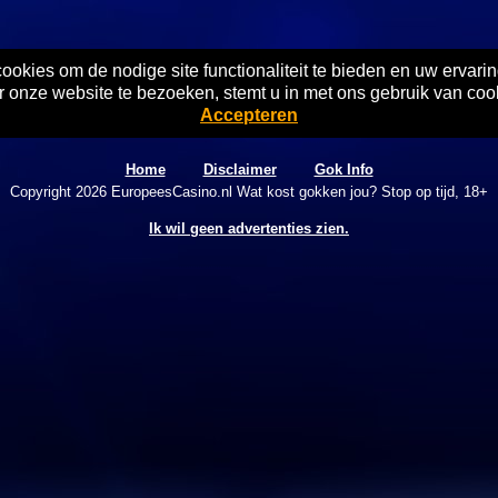
okies om de nodige site functionaliteit te bieden en uw ervarin
 onze website te bezoeken, stemt u in met ons gebruik van coo
Accepteren
Home
Disclaimer
Gok Info
Copyright 2026 EuropeesCasino.nl Wat kost gokken jou? Stop op tijd, 18+
Ik wil geen advertenties zien.