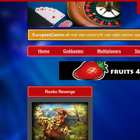
EuropeesCasino.nl
met een overzicht van vele casino spe
Home
Gokkasten
Multiplayers
St
Barcrest
Betsoft
Jackpot
Microgaming
Rooks Revenge